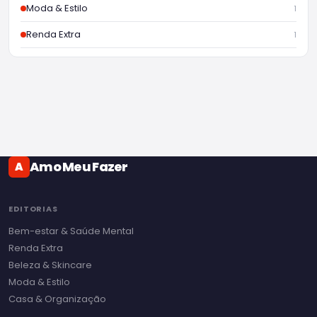
Moda & Estilo
1
Renda Extra
1
Amo Meu Fazer
A
EDITORIAS
Bem-estar & Saúde Mental
Renda Extra
Beleza & Skincare
Moda & Estilo
Casa & Organização