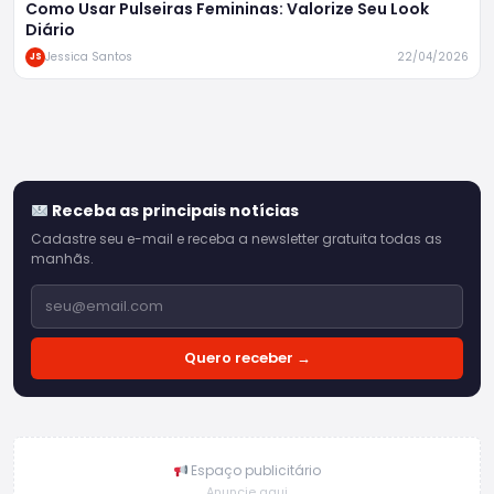
Como Usar Pulseiras Femininas: Valorize Seu Look
Diário
Jessica Santos
22/04/2026
JS
Receba as principais notícias
Cadastre seu e-mail e receba a newsletter gratuita todas as
manhãs.
Quero receber →
Espaço publicitário
Anuncie aqui