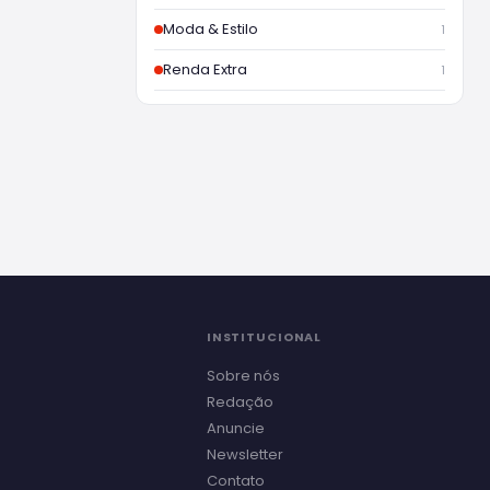
Moda & Estilo
1
Renda Extra
1
INSTITUCIONAL
Sobre nós
Redação
Anuncie
Newsletter
Contato