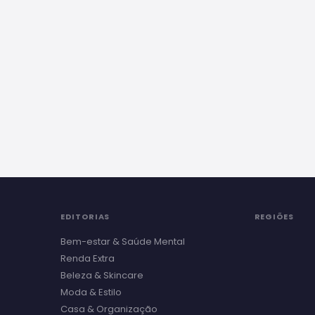
EDITORIAS
REGIÕES
Bem-estar & Saúde Mental
Renda Extra
Beleza & Skincare
Moda & Estilo
Casa & Organização