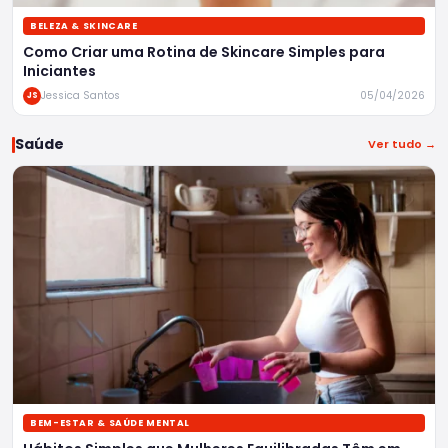
BELEZA & SKINCARE
Como Criar uma Rotina de Skincare Simples para
Iniciantes
Jessica Santos
05/04/2026
JS
Saúde
Ver tudo →
BEM-ESTAR & SAÚDE MENTAL