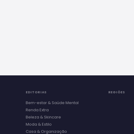
EDITORIAS
REGIÕES
Bem-estar & Saúde Mental
Renda Extra
Beleza & Skincare
Moda & Estilo
Casa & Organização