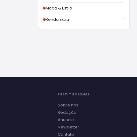
Moda & Estilo
1
Renda Extra
1
INSTITUCIONAL
Sobre nós
Redação
Anuncie
Newsletter
Contato