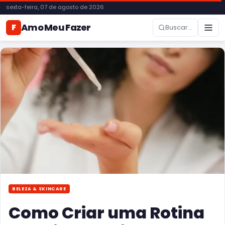
sexta-feira, 07 de agosto de 2026
Amo Meu Fazer
F
Buscar...
BELEZA & SKINCARE
Como Criar uma Rotina