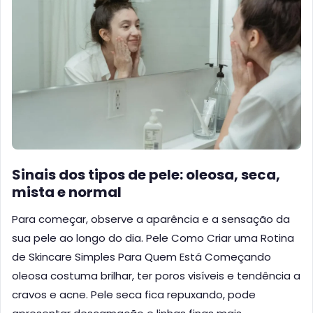
Sinais dos tipos de pele: oleosa, seca,
mista e normal
Para começar, observe a aparência e a sensação da
sua pele ao longo do dia. Pele Como Criar uma Rotina
de Skincare Simples Para Quem Está Começando
oleosa costuma brilhar, ter poros visíveis e tendência a
cravos e acne. Pele seca fica repuxando, pode